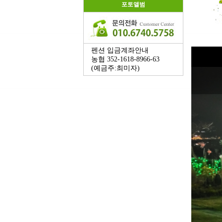
포토앨범
펜션 입금계좌안내
농협 352-1618-8966-63
(예금주:최미자)